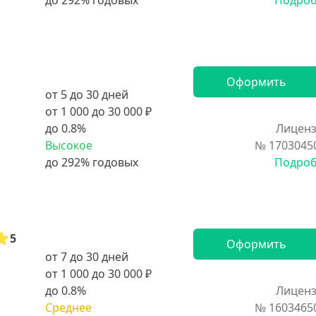
Подро
Оформить
от 5 до 30 дней
от 1 000 до 30 000 ₽
до 0.8%
Лиценз
Высокое
№ 1703045
Подро
5
Оформить
от 7 до 30 дней
от 1 000 до 30 000 ₽
до 0.8%
Лиценз
Среднее
№ 1603465