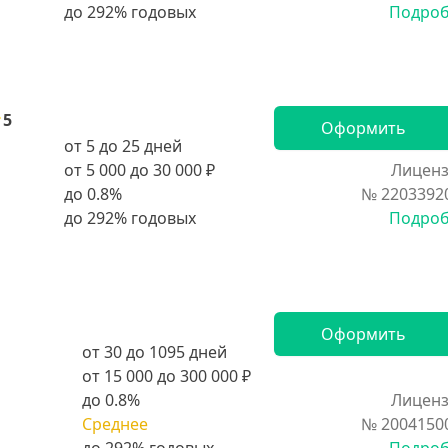
Подро
5
Оформить
от 5 до 25 дней
от 5 000 до 30 000 ₽
Лиценз
до 0.8%
№ 2203392
Подро
Оформить
от 30 до 1095 дней
от 15 000 до 300 000 ₽
до 0.8%
Лиценз
Среднее
№ 2004150