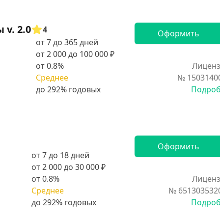
v. 2.0
4
Оформить
от 7 до 365 дней
от 2 000 до 100 000 ₽
от 0.8%
Лиценз
Среднее
№ 1503140
Подро
Оформить
от 7 до 18 дней
от 2 000 до 30 000 ₽
от 0.8%
Лиценз
Среднее
№ 651303532
Подро