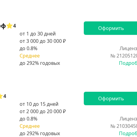
рф
4
Оформить
от 1 до 30 дней
от 3 000 до 30 000 ₽
до 0.8%
Лиценз
Среднее
№ 2120512
Подро
4
Оформить
от 10 до 15 дней
от 2 000 до 20 000 ₽
до 0.8%
Лиценз
Среднее
№ 2103045
Подро