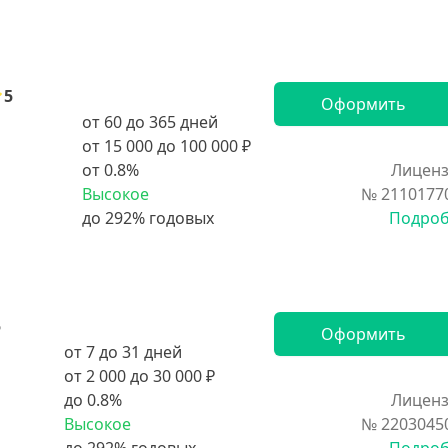
5
Оформить
от 60 до 365 дней
от 15 000 до 100 000 ₽
от 0.8%
Лиценз
Высокое
№ 2110177
Подро
5
Оформить
от 7 до 31 дней
от 2 000 до 30 000 ₽
до 0.8%
Лиценз
Высокое
№ 2203045