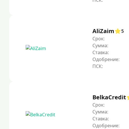
AliZaim
5
Срок:
Сумма:
Ставка:
Одобрение:
BelkaCredit
Срок:
Сумма:
Ставка:
Одобрение: