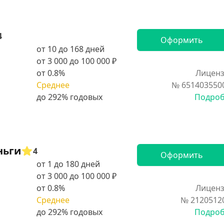
4
Оформить
от 10 до 168 дней
от 3 000 до 100 000 ₽
от 0.8%
Лиценз
Среднее
№ 651403550
Подро
ньги
4
Оформить
от 1 до 180 дней
от 3 000 до 100 000 ₽
от 0.8%
Лиценз
Среднее
№ 2120512
Подро