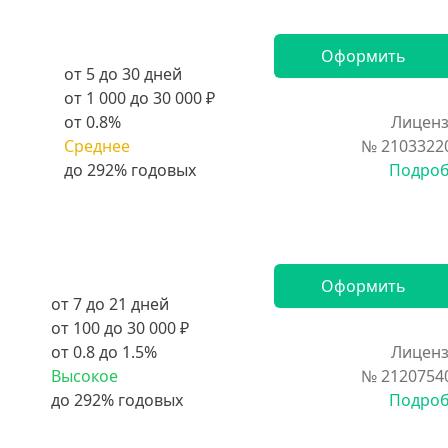
Оформить
от 5 до 30 дней
от 1 000 до 30 000 ₽
от 0.8%
Лиценз
Среднее
№ 2103322
Подро
Оформить
от 7 до 21 дней
от 100 до 30 000 ₽
от 0.8 до 1.5%
Лиценз
Высокое
№ 2120754
Подро