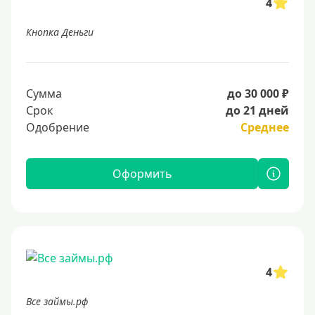
4
Кнопка Деньги
Сумма
до 30 000 ₽
Срок
до 21 дней
Одобрение
Среднее
Оформить
4
Все займы.рф