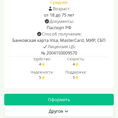
Среднее
Возраст:
от 18 до 75 лет
Документы:
Паспорт РФ
Способ получения:
Банковская карта Visa, MasterCard, МИР, СБП
Лицензия ЦБ:
№ 2004150009570
Удобство:
Скорость:
4
4
Надежность:
Поддержка:
5
5
Оформить
Другое