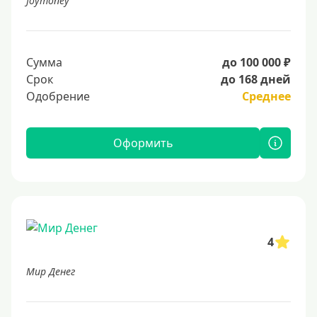
Joymoney
Сумма
до 100 000 ₽
Срок
до 168 дней
Одобрение
Среднее
Оформить
4
Мир Денег