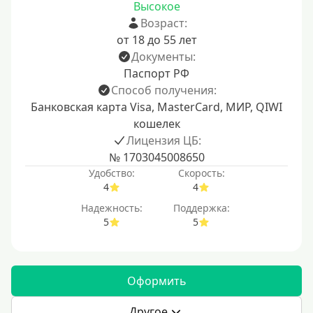
Высокое
Возраст:
от 18 до 55 лет
Документы:
Паспорт РФ
Способ получения:
Банковская карта Visa, MasterCard, МИР, QIWI
кошелек
Лицензия ЦБ:
№ 1703045008650
Удобство:
Скорость:
4
4
Надежность:
Поддержка:
5
5
Оформить
Другое