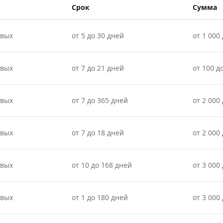
Срок
Сумма
овых
от 5 до 30 дней
от 1 000 
овых
от 7 до 21 дней
от 100 д
овых
от 7 до 365 дней
от 2 000
овых
от 7 до 18 дней
от 2 000 
овых
от 10 до 168 дней
от 3 000
овых
от 1 до 180 дней
от 3 000