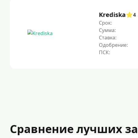
Krediska
4
Срок:
Сумма:
Ставка:
Одобрение:
Сравнение лучших з