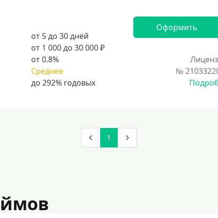
Оформить
от 5 до 30 дней
от 1 000 до 30 000 ₽
от 0.8%
Лиценз
Среднее
№ 2103322
Подро
1
аймов