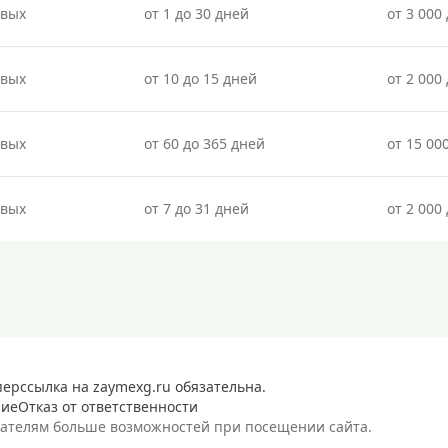
овых
от 1 до 30 дней
от 3 000 
овых
от 10 до 15 дней
от 2 000 
овых
от 60 до 365 дней
от 15 00
овых
от 7 до 31 дней
от 2 000 
перссылка на zaymexg.ru обязательна.
ние
Отказ от ответственности
вателям больше возможностей при посещении сайта.