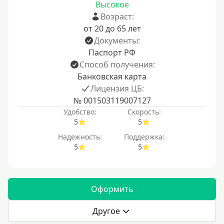
Высокое
Возраст:
от 20 до 65 лет
Документы:
Паспорт РФ
Способ получения:
Банковская карта
Лицензия ЦБ:
№ 001503119007127
Удобство:
Скорость:
5
5
Надежность:
Поддержка:
5
5
Оформить
Другое