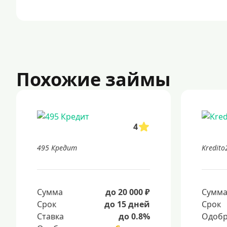
Похожие займы
4
495 Кредит
Kredito
Сумма
до 20 000 ₽
Сумм
Срок
до 15 дней
Срок
Ставка
до 0.8%
Одобр