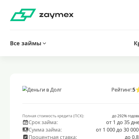
Все займы
К
Рейтинг:
5
Полная стоимость кредита (ПСК):
до 292% годов
Срок займа:
от 1 до 35 дн
Сумма займа:
от 1 000 до 30 000
Процентная ставка:
до 0.