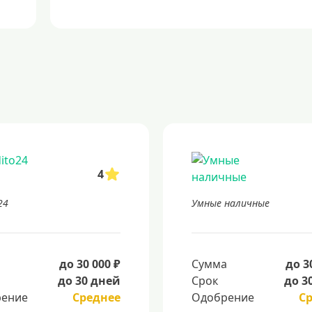
4
24
Умные наличные
а
до 30 000 ₽
Сумма
до 3
до 30 дней
Срок
до 3
ение
Среднее
Одобрение
С