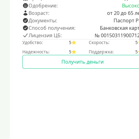
Одобрение:
Высок
Возраст:
от 20 до 65 л
Документы:
Паспорт 
Способ получения:
Банковская кар
Лицензия ЦБ:
№ 0015031190071
Удобство:
5
Скорость:
5
Надежность:
5
Поддержка:
5
Получить деньги