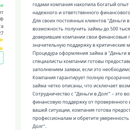
годами компания накопила богатый опыт 
ое
ет
надежного и ответственного финансового
РФ
Для своих постоянных клиентов "Деньги в
та
возможность получить займы до 500 тысяч
27
доверившие компании свои финансовые п
значительную поддержку в критические 
Процедура оформления займа в "Деньги в
специалисты компании готовы предостав
заполнением заявки, если это необходимо
Компания гарантирует полную прозрачнос
займа четко описаны, что исключает воз
Сотрудничество с "Деньги в Долг" – это 
финансовую поддержку от проверенного 
вашей ситуации, компания готова предос
профессионалам и обретите уверенность 
Долг".