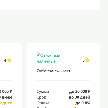
4
5
Отличные наличные
0 000 ₽
Сумма
до 30 000 ₽
0 дней
Срок
до 30 дней
реднее
Ставка
до 0.8%