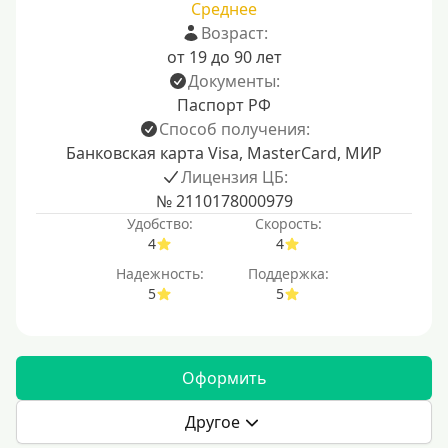
Среднее
Возраст:
от 19 до 90 лет
Документы:
Паспорт РФ
Способ получения:
Банковская карта Visa, MasterCard, МИР
Лицензия ЦБ:
№ 2110178000979
Удобство:
Скорость:
4
4
Надежность:
Поддержка:
5
5
Оформить
Другое