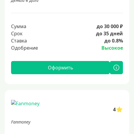
Деньги в Долг
Сумма
до 30 000 ₽
Срок
до 35 дней
Ставка
до 0.8%
Одобрение
Высокое
Оформить
4
Fanmoney