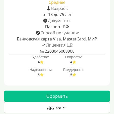
Среднее
Возраст:
от 18 до 75 лет
Документы:
Паспорт РФ
Способ получения:
Банковская карта Visa, MasterCard, МИР
Лицензия ЦБ:
№ 2203045009908
Удобство:
Скорость:
4
4
Надежность:
Поддержка:
5
5
Оформить
Другое