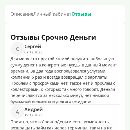
Описание
Личный кабинет
Отзывы
Отзывы Срочно Деньги
Сергей
С
07.12.2023
Для меня это простой способ получить небольшую
сумму денег на конкретные нужды в данный момент
времени. За два года воспользовался услугами
компании 6 раз и всегда возвращал с зарплаты.
Проблем с просрочками нет, также нет и проблем с
коллекторами, о которых так много говорят. Деньги
перечисляются за несколько минут, нет никакой
бумажной волокиты и долгого ожидания.
Андрей
А
19.12.2023
Приятно, что в СрочноДеньги есть возможность
возвращать займ как через терминал, так и на их