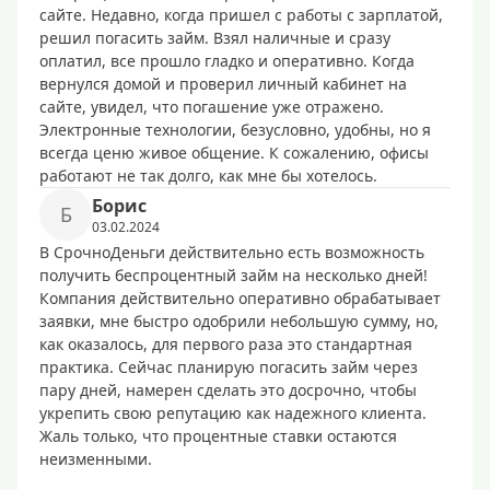
сайте. Недавно, когда пришел с работы с зарплатой,
решил погасить займ. Взял наличные и сразу
оплатил, все прошло гладко и оперативно. Когда
вернулся домой и проверил личный кабинет на
сайте, увидел, что погашение уже отражено.
Электронные технологии, безусловно, удобны, но я
всегда ценю живое общение. К сожалению, офисы
работают не так долго, как мне бы хотелось.
Борис
Б
03.02.2024
В СрочноДеньги действительно есть возможность
получить беспроцентный займ на несколько дней!
Компания действительно оперативно обрабатывает
заявки, мне быстро одобрили небольшую сумму, но,
как оказалось, для первого раза это стандартная
практика. Сейчас планирую погасить займ через
пару дней, намерен сделать это досрочно, чтобы
укрепить свою репутацию как надежного клиента.
Жаль только, что процентные ставки остаются
неизменными.