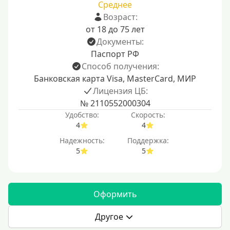
Среднее
Возраст:
от 18 до 75 лет
Документы:
Паспорт РФ
Способ получения:
Банковская карта Visa, MasterCard, МИР
Лицензия ЦБ:
№ 2110552000304
Удобство:
Скорость:
4
4
Надежность:
Поддержка:
5
5
Оформить
Другое