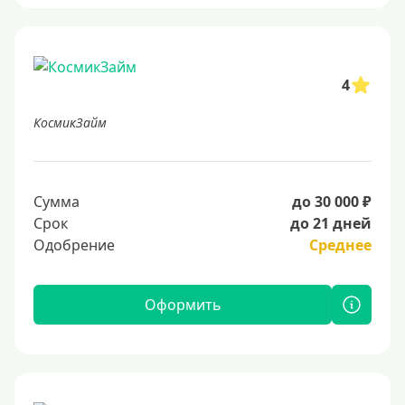
4
КосмикЗайм
Сумма
до 30 000 ₽
Срок
до 21 дней
Одобрение
Среднее
Оформить