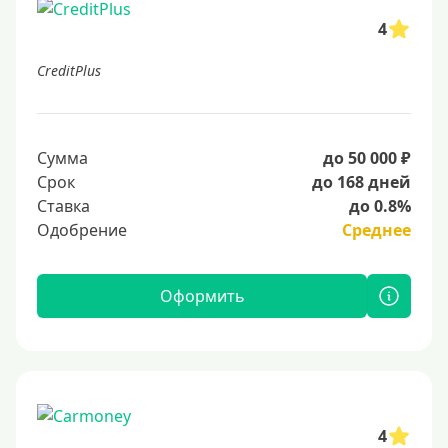
4
CreditPlus
Сумма
до 50 000 ₽
Срок
до 168 дней
Ставка
до 0.8%
Одобрение
Среднее
Оформить
4