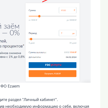
МФО Ezaem
ите раздел "Личный кабинет".
нив необходимую информацию о себе, включая