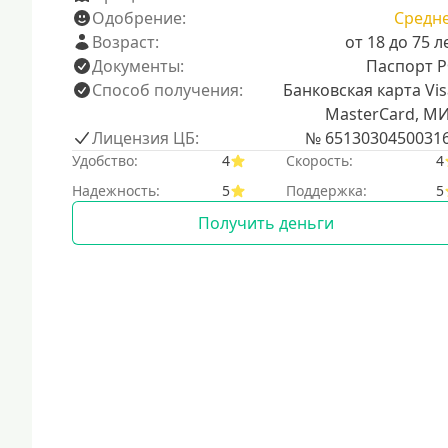
Одобрение:
Средн
Возраст:
от 18 до 75 л
Документы:
Паспорт 
Способ получения:
Банковская карта Vis
MasterCard, М
Лицензия ЦБ:
№ 6513030450031
Удобство:
4
Скорость:
4
Надежность:
5
Поддержка:
5
Получить деньги