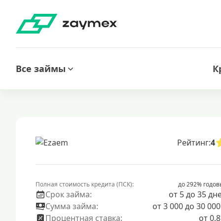
Все займы
К
Рейтинг:
4
Полная стоимость кредита (ПСК):
до 292% годов
Срок займа:
от 5 до 35 дн
Сумма займа:
от 3 000 до 30 000
Процентная ставка:
от 0.