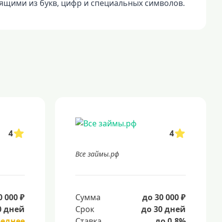
ящими из букв, цифр и специальных символов.
4
4
Все займы.рф
0 000 ₽
Сумма
до 30 000 ₽
0 дней
Срок
до 30 дней
реднее
Ставка
до 0.8%