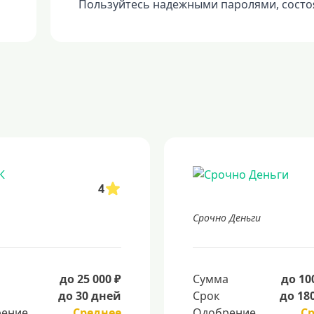
Пользуйтесь надежными паролями, состо
4
Срочно Деньги
а
до 25 000 ₽
Сумма
до 10
до 30 дней
Срок
до 18
ение
Среднее
Одобрение
С