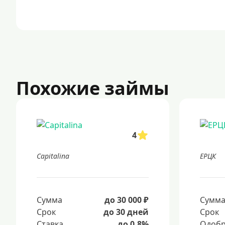
Похожие займы
4
Capitalina
ЕРЦК
Сумма
до 30 000 ₽
Сумм
Срок
до 30 дней
Срок
Ставка
до 0.8%
Одобр