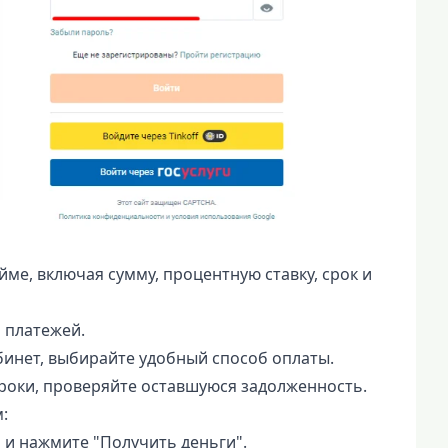
ме, включая сумму, процентную ставку, срок и
 платежей.
инет, выбирайте удобный способ оплаты.
роки, проверяйте оставшуюся задолженность.
:
 и нажмите "Получить деньги".