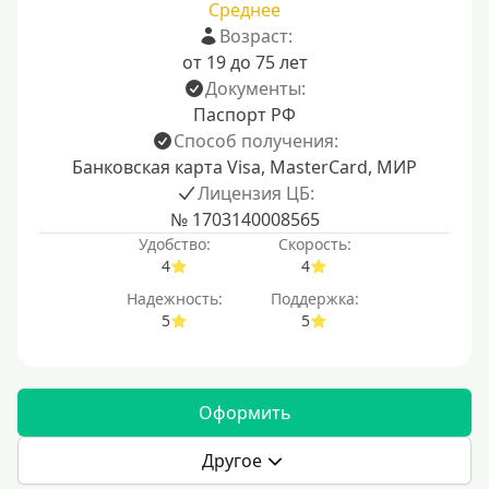
Среднее
Возраст:
от 19 до 75 лет
Документы:
Паспорт РФ
Способ получения:
Банковская карта Visa, MasterCard, МИР
Лицензия ЦБ:
№ 1703140008565
Удобство:
Скорость:
4
4
Надежность:
Поддержка:
5
5
Оформить
Другое