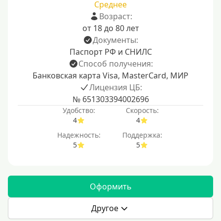
Среднее
Возраст:
от 18 до 80 лет
Документы:
Паспорт РФ и СНИЛС
Способ получения:
Банковская карта Visa, MasterCard, МИР
Лицензия ЦБ:
№ 651303394002696
Удобство:
Скорость:
4
4
Надежность:
Поддержка:
5
5
Оформить
Другое