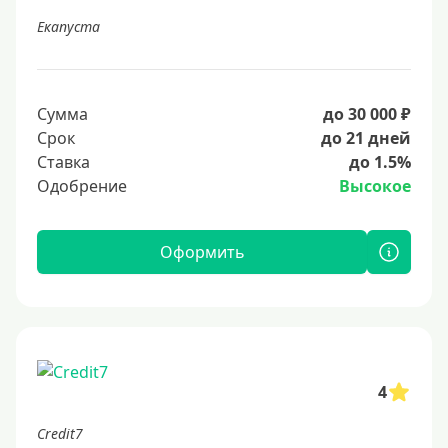
Екапуста
Сумма
до 30 000 ₽
Срок
до 21 дней
Ставка
до 1.5%
Одобрение
Высокое
Оформить
4
Credit7